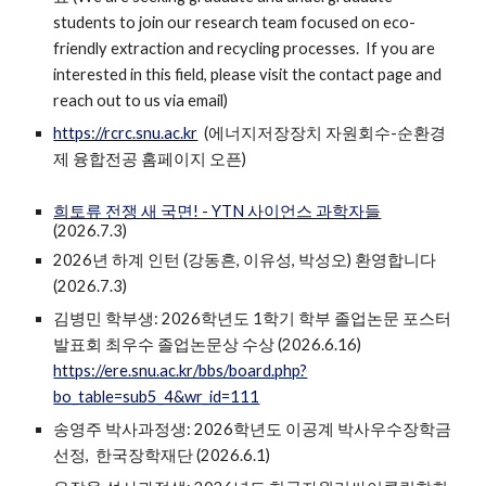
students to join our research team focused on eco-
friendly extraction and recycling processes. If you are
interested in this field, please visit the contact page and
reach out to us via email
)
https://rcrc.snu.ac.kr
(에너지저장장치 자원회수-순환경
제 융합전공 홈페이지 오픈)
희토류 전쟁 새 국면! - YTN 사이언스 과학자들
(2026.7.3)
2026년 하계 인턴 (강동흔, 이유성, 박성오) 환영합니다
(2026.7.3)
김병민 학부생: 2026학년도 1학기 학부 졸업논문 포스터
발표회 최우수 졸업논문상 수상 (2026.6.16)
https://ere.snu.ac.kr/bbs/board.php?
bo_table=sub5_4&wr_id=111
송영주 박
사과정생:
2026학년도 이공계 박사우수장학금
선정
,
한국장학재단 (2026.
6
.
1
)